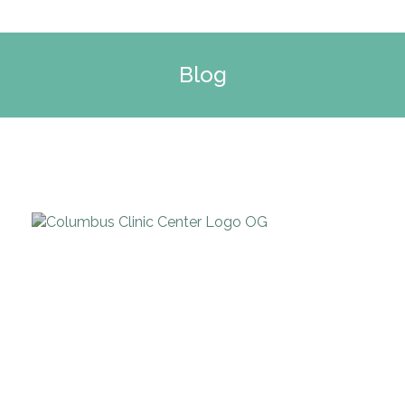
Blog
Tu sei qui: