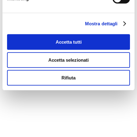
Mostra dettagli
Accetta tutti
Accetta selezionati
LASER ERBIUM: NEGLI ESITI CICATRIZIALI POST-
Rifiuta
ACNEICI E RIGENERAZIONE CUTANEA