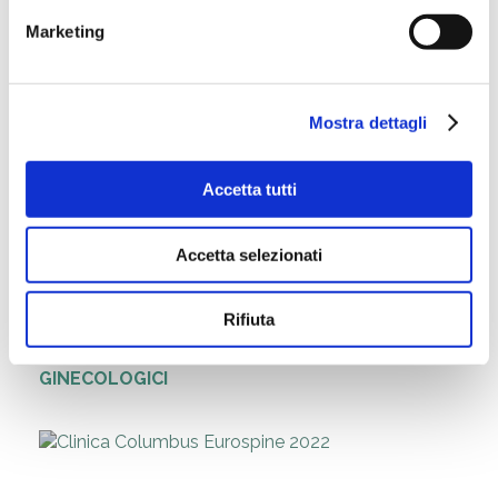
Marketing
COS’ E’ UNA CISTOSCOPIA DIAGNOSTICA?
Mostra dettagli
Accetta tutti
Accetta selezionati
Rifiuta
ONCOPREVENZIONE PRIMARIA DEI TUMORI
GINECOLOGICI