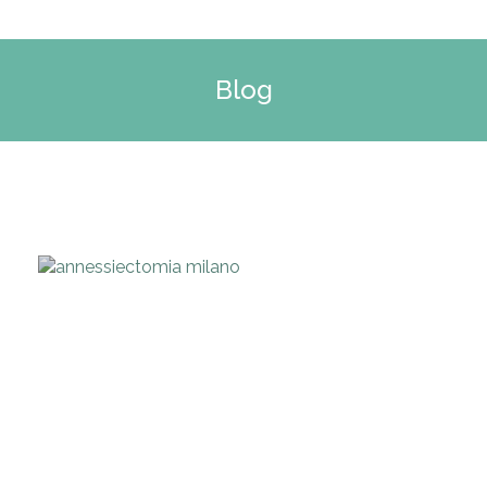
Blog
Tu sei qui: