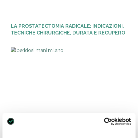
LA PROSTATECTOMIA RADICALE: INDICAZIONI,
TECNICHE CHIRURGICHE, DURATA E RECUPERO
L’IPERIDROSI ALLE MANI: CAUSE, SINTOMI,
DIAGNOSI E PERCORSO DI CURE