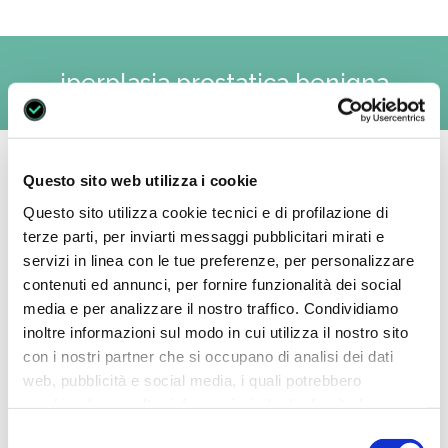
iperplasia prostatica benigna
Tu sei qui:
Questo sito web utilizza i cookie
Questo sito utilizza cookie tecnici e di profilazione di
terze parti, per inviarti messaggi pubblicitari mirati e
servizi in linea con le tue preferenze, per personalizzare
contenuti ed annunci, per fornire funzionalità dei social
media e per analizzare il nostro traffico. Condividiamo
inoltre informazioni sul modo in cui utilizza il nostro sito
con i nostri partner che si occupano di analisi dei dati
web, pubblicità e social media, i quali potrebbero
combinarle con altre informazioni che ha fornito loro o
che hanno raccolto dal suo utilizzo dei loro servizi. Vedi
Selezione