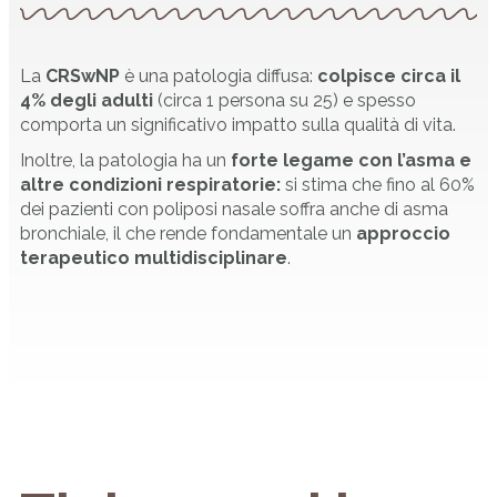
La
CRSwNP
è una patologia diffusa:
colpisce circa il
4% degli adulti
(circa 1 persona su 25) e spesso
comporta un significativo impatto sulla qualità di vita.
Inoltre, la patologia ha un
forte legame con l’asma e
altre condizioni respiratorie:
si stima che fino al 60%
dei pazienti con poliposi nasale soffra anche di asma
bronchiale, il che rende fondamentale un
approccio
terapeutico multidisciplinare
.