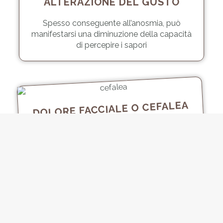
ALTERAZIONE DEL GUSTO
Spesso conseguente all’anosmia, può
manifestarsi una diminuzione della capacità
di percepire i sapori
DOLORE FACCIALE O CEFALEA
Senso di pressione o dolore al volto, in
particolare alla fronte e regione mascellare,
e possibili mal di testa cronici
IPOACUSIA