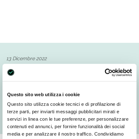
13 Dicembre 2022
LA MALATTIA DI LA
PEYRONIE O
INDURATIO PENIS
Questo sito web utilizza i cookie
Questo sito utilizza cookie tecnici e di profilazione di
PLASTICA
terze parti, per inviarti messaggi pubblicitari mirati e
servizi in linea con le tue preferenze, per personalizzare
contenuti ed annunci, per fornire funzionalità dei social
media e per analizzare il nostro traffico. Condividiamo