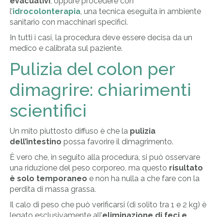
evacuativi
, oppure procedere con
l’
idrocolonterapia
, una tecnica eseguita in ambiente
sanitario con macchinari specifici.
In tutti i casi, la procedura deve essere decisa da un
medico e calibrata sul paziente.
Pulizia del colon per
dimagrire: chiarimenti
scientifici
Un mito piuttosto diffuso è che la
pulizia
dell’intestino
possa favorire il dimagrimento.
È vero che, in seguito alla procedura, si può osservare
una riduzione del peso corporeo, ma questo
risultato
è solo temporaneo
e non ha nulla a che fare con la
perdita di massa grassa.
Il calo di peso che può verificarsi (di solito tra 1 e 2 kg) è
legato esclusivamente all’
eliminazione di feci e