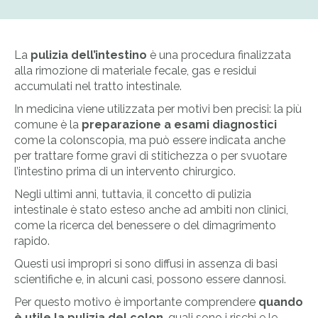
La
pulizia dell’intestino
è una procedura finalizzata
alla rimozione di materiale fecale, gas e residui
accumulati nel tratto intestinale.
In medicina viene utilizzata per motivi ben precisi: la più
comune è la
preparazione a esami diagnostici
come la colonscopia, ma può essere indicata anche
per trattare forme gravi di stitichezza o per svuotare
l’intestino prima di un intervento chirurgico.
Negli ultimi anni, tuttavia, il concetto di pulizia
intestinale è stato esteso anche ad ambiti non clinici,
come la ricerca del benessere o del dimagrimento
rapido.
Questi usi impropri si sono diffusi in assenza di basi
scientifiche e, in alcuni casi, possono essere dannosi.
Per questo motivo è importante comprendere
quando
è utile la pulizia del colon
, quali sono i rischi e le