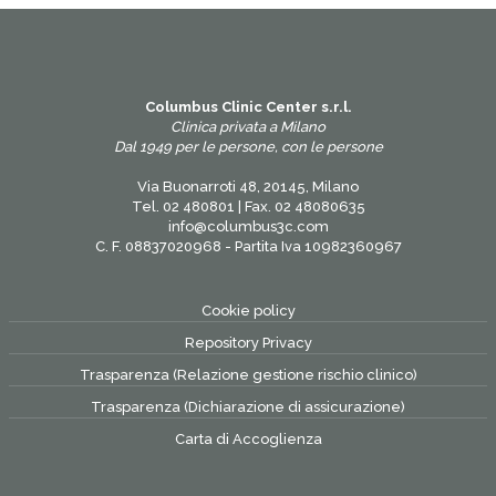
Columbus Clinic Center s.r.l.
Clinica privata a Milano
Dal 1949 per le persone, con le persone
Via Buonarroti 48, 20145, Milano
Tel. 02 480801 | Fax. 02 48080635
info@columbus3c.com
C. F. 08837020968 - Partita Iva 10982360967
Cookie policy
Repository Privacy
Trasparenza (Relazione gestione rischio clinico)
Trasparenza (Dichiarazione di assicurazione)
Carta di Accoglienza